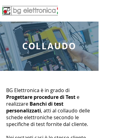
COLLAUDO
BG Elettronica è in grado di
Progettare procedure di Test
e
realizzare
Banchi di test
personalizzati
, atti al collaudo delle
schede elettroniche secondo le
specifiche di test fornite dal cliente.
Nei restanti casi è lo stesso cliente