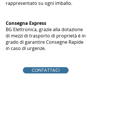
rappresentato su ogni imballo.
Consegna Express
BG Elettronica, grazie alla dotazione
di mezzi di trasporto di proprietà é in
grado di garantire Consegne Rapide
in caso di urgenze.
CONTATTACI
info@bg-elettronica.it
0722 818457